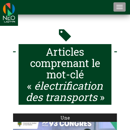
Togg
navi
Articles
comprenant le
mot-clé
«
électrification
des transports
»
Une