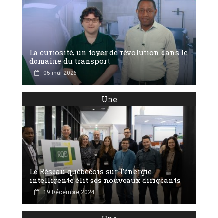
La curiosité, un foyer de révolution dans le
domaine du transport
05 mai 2026
Une
Le Réseau québécois sur l’énergie
intelligente élit ses nouveaux dirigeants
19 Décembre 2024