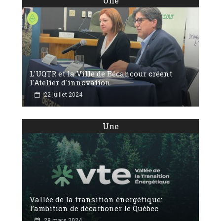
Une
L'UQTR et la Ville de Bécancour créent
l'Atelier d'innovation
22 juillet 2024
Une
Vallée de la transition énergétique:
l’ambition de décarboner le Québec
28 mars 2024