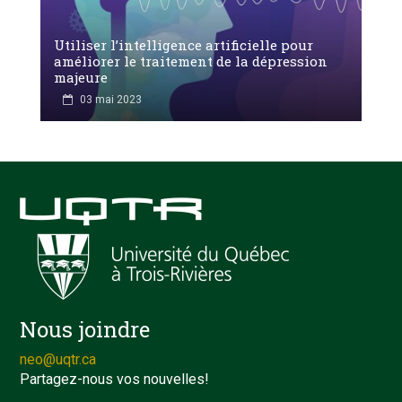
Utiliser l’intelligence artificielle pour
améliorer le traitement de la dépression
majeure
03 mai 2023
Nous joindre
neo@uqtr.ca
Partagez-nous vos nouvelles!