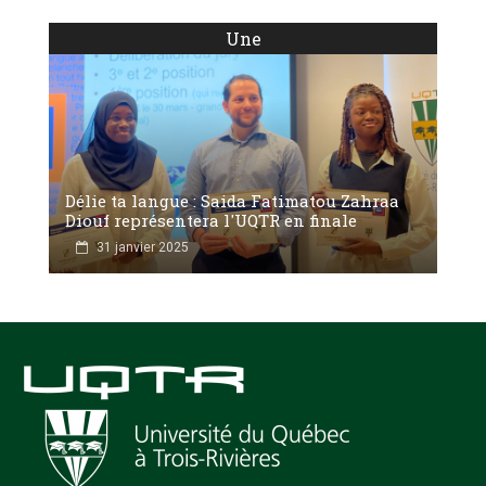
Une
Délie ta langue : Saida Fatimatou Zahraa
Diouf représentera l'UQTR en finale
31 janvier 2025