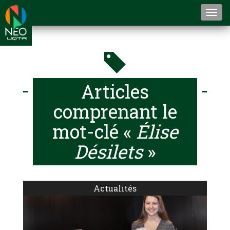
Togg
navi
Articles
comprenant le
mot-clé «
Élise
Désilets
»
Actualités