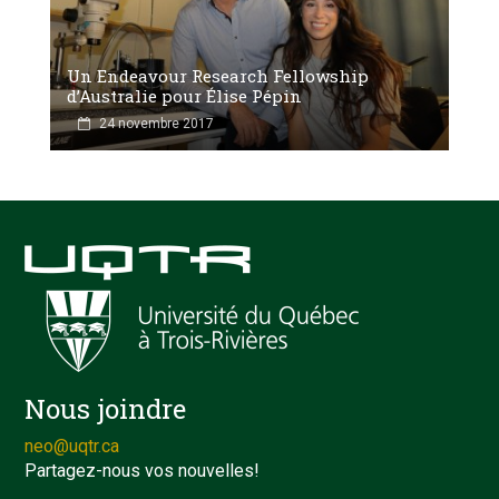
Un Endeavour Research Fellowship
d’Australie pour Élise Pépin
24 novembre 2017
Nous joindre
neo@uqtr.ca
Partagez-nous vos nouvelles!