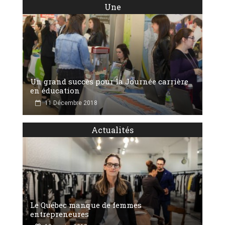
Une
Un grand succès pour la Journée carrière
en éducation
11 Décembre 2018
Actualités
Le Québec manque de femmes
entrepreneures