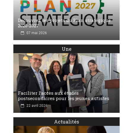
Découvrez les projets du Plan stratégique
2020-2027
07 mai 2026
Une
Faciliter l’accès aux études
postsecondaires pour les jeunes autistes
22 avril 2026
Actualités