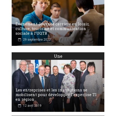
Événement Journée carrière en loisir,
culture, tourisme et communication
sociale à l’UQTR
29 septembre 2022
Une
Les entreprises et les institutions se
mobilisent pour développer l’expertise TI
en région
12 avril 2019