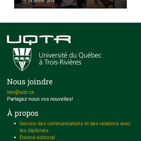
19 janvier 2018
Nous joindre
neo@uqtr.ca
Partagez-nous vos nouvelles!
À propos
Service des communications et des relations avec
les diplômés
Énoncé éditorial