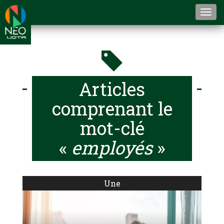
Togg
navi
Articles
comprenant le
mot-clé
«
employés
»
Une