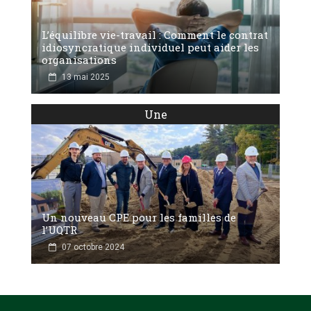
L’équilibre vie-travail : Comment le contrat
idiosyncratique individuel peut aider les
organisations
13 mai 2025
Une
Un nouveau CPE pour les familles de
l’UQTR
07 octobre 2024