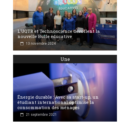
L'UQTR et Technoscience dévoilent la
nouvelle Bulle éducative
13 novembre 2024
Une
Énergie durable : Avec sa start-up, un
étudiant international optimise la
consommation des ménages
21 septembre 2021