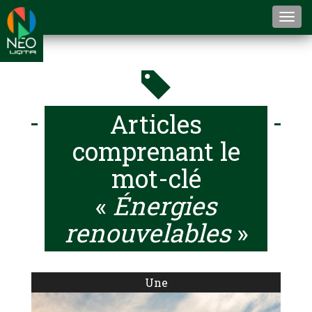
Togg
navi
Articles
comprenant le
mot-clé
«
Énergies
renouvelables
»
Une