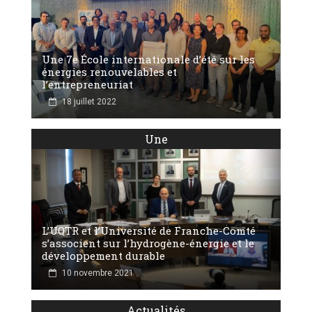
Une 7e École internationale d’été sur les
énergies renouvelables et
l’entrepreneuriat
18 juillet 2022
Une
L’UQTR et l’Université de Franche-Comté
s’associent sur l’hydrogène-énergie et le
développement durable
10 novembre 2021
Actualités