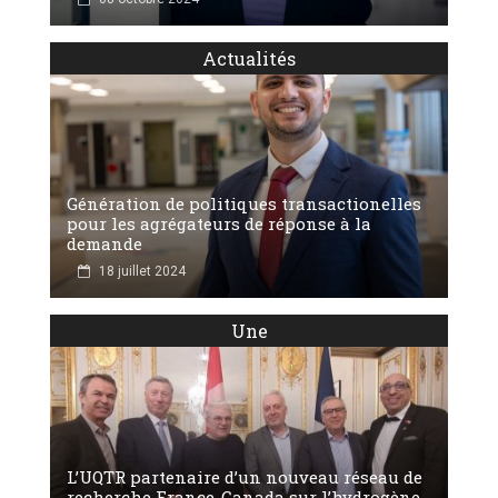
Actualités
Génération de politiques transactionelles
pour les agrégateurs de réponse à la
demande
18 juillet 2024
Une
L’UQTR partenaire d’un nouveau réseau de
recherche France-Canada sur l’hydrogène