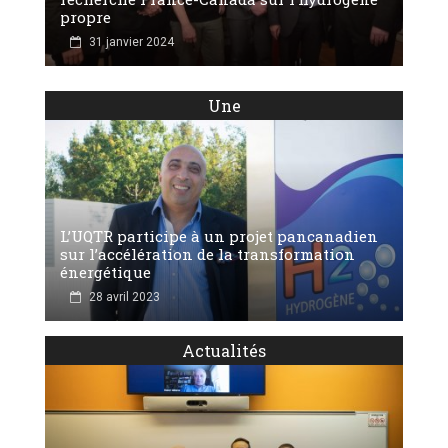
propre
31 janvier 2024
Une
L’UQTR participe à un projet pancanadien
sur l’accélération de la transformation
énergétique
28 avril 2023
Actualités