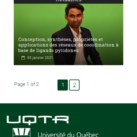
Conception, synthèses, propriétés et
applications des réseaux de coordination à
base de ligands pyridones
05 janvier 2021
Page 1 of 2
1
2