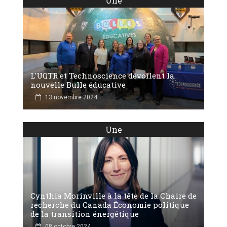
Une
L'UQTR et Technoscience dévoilent la
nouvelle Bulle éducative
13 novembre 2024
Une
Cynthia Morinville à la tête de la Chaire de
recherche du Canada Économie politique
de la transition énergétique
08 octobre 2024