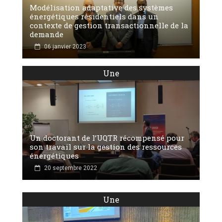
Modélisation adaptative des systèmes
énergétiques résidentiels dans un
contexte de gestion transactionnelle de la
demande
06 janvier 2023
Une
Un doctorant de l’UQTR récompensé pour
son travail sur la gestion des ressources
énergétiques
20 septembre 2022
Une