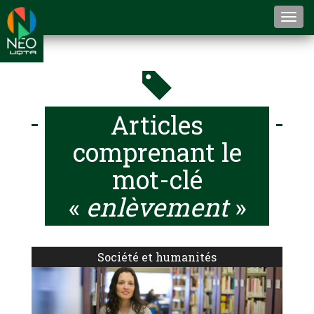
Togg
navi
Articles
comprenant le
mot-clé
«
enlèvement
»
Société et humanités