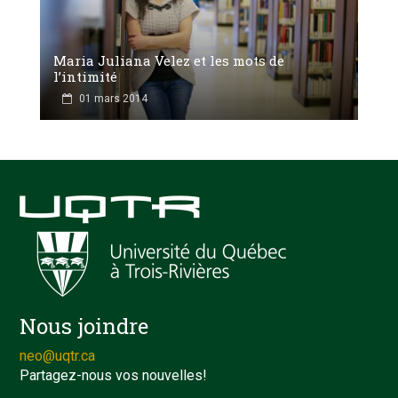
Maria Juliana Velez et les mots de
l’intimité
01 mars 2014
Nous joindre
neo@uqtr.ca
Partagez-nous vos nouvelles!