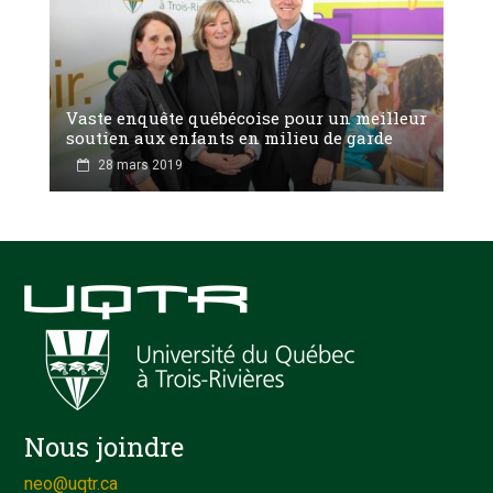
Vaste enquête québécoise pour un meilleur
soutien aux enfants en milieu de garde
28 mars 2019
Nous joindre
neo@uqtr.ca