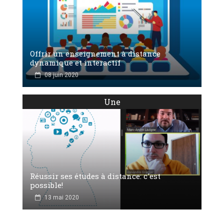
Offrir un enseignement à distance
dynamique et interactif
08 juin 2020
Une
Réussir ses études à distance: c'est
possible!
13 mai 2020