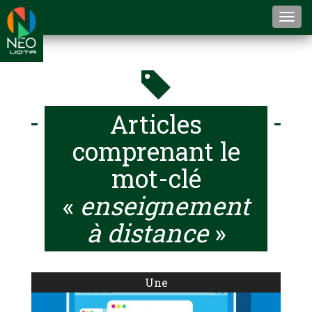
Togg
navi
Articles
comprenant le
mot-clé
«
enseignement
à distance
»
Une