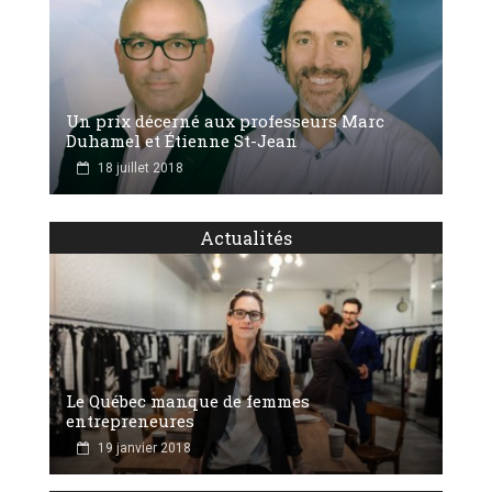
Un prix décerné aux professeurs Marc
Duhamel et Étienne St-Jean
18 juillet 2018
Actualités
Le Québec manque de femmes
entrepreneures
19 janvier 2018