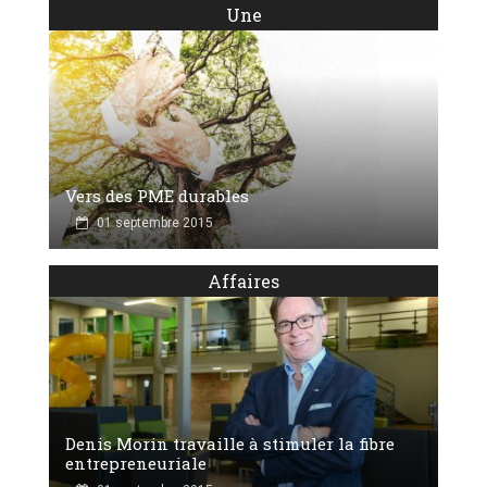
Une
Vers des PME durables
01 septembre 2015
Affaires
Denis Morin travaille à stimuler la fibre
entrepreneuriale