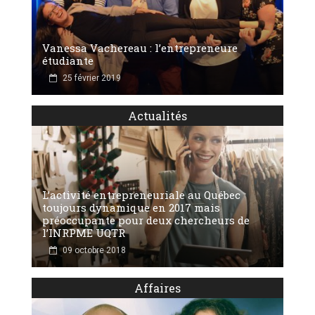
Vanessa Vachereau : l’entrepreneure
étudiante
25 février 2019
Actualités
L’activité entrepreneuriale au Québec
toujours dynamique en 2017 mais
préoccupante pour deux chercheurs de
l’INRPME UQTR
09 octobre 2018
Affaires