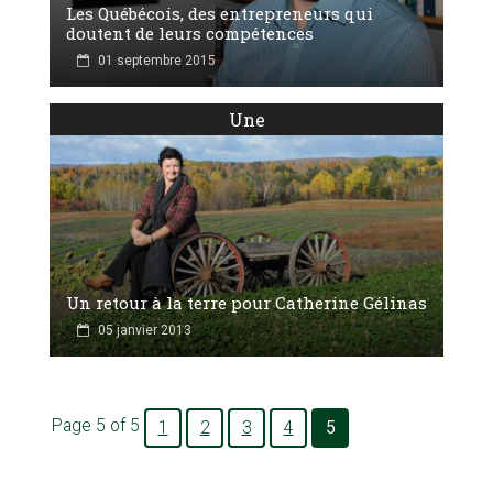
Les Québécois, des entrepreneurs qui
doutent de leurs compétences
01 septembre 2015
Une
Un retour à la terre pour Catherine Gélinas
05 janvier 2013
Page 5 of 5
1
2
3
4
5