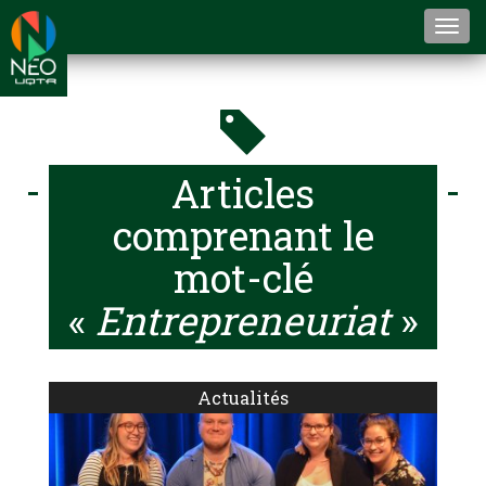
Togg
navi
Articles
comprenant le
mot-clé
«
Entrepreneuriat
»
Actualités