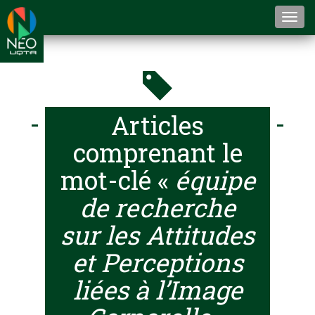
Togg
navi
Articles
comprenant le
mot-clé «
équipe
de recherche
sur les Attitudes
et Perceptions
liées à l’Image