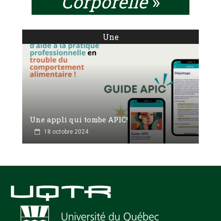
Corporelle
»
Une
Une appli qui tombe APIC!
18 octobre 2024