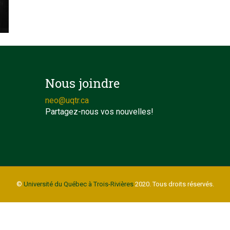
Nous joindre
neo@uqtr.ca
Partagez-nous vos nouvelles!
©
Université du Québec à Trois-Rivières
2020. Tous droits réservés.