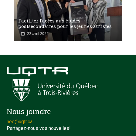
Faciliter l’accès aux études
postsecondaires pour les jeunes autistes
22 avril 2026
Nous joindre
neo@uqtr.ca
Partagez-nous vos nouvelles!