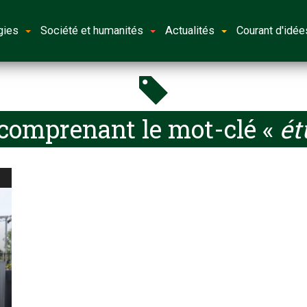
gies
Société et humanités
Actualités
Courant d'idée
 comprenant le mot-clé «
ét