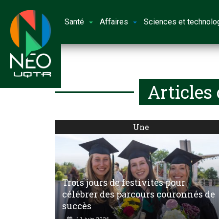
Santé
Affaires
Sciences et technolo
Articles
Une
Trois jours de festivités pour
célébrer des parcours couronnés de
succès