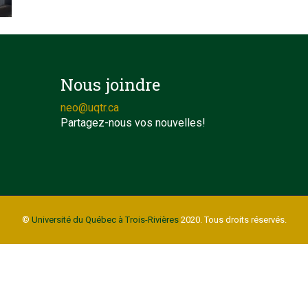
Nous joindre
neo@uqtr.ca
Partagez-nous vos nouvelles!
©
Université du Québec à Trois-Rivières
2020. Tous droits réservés.