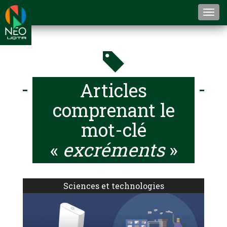
Togg
navi
Articles
comprenant le
mot-clé
«
excréments
»
Sciences et technologies