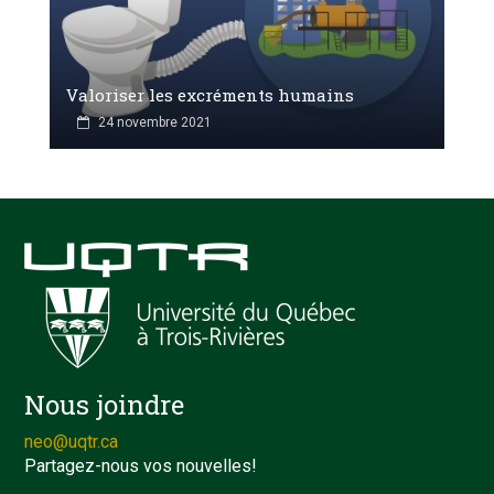
Valoriser les excréments humains
24 novembre 2021
Nous joindre
neo@uqtr.ca
Partagez-nous vos nouvelles!