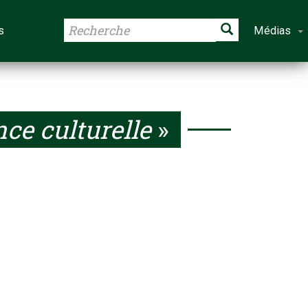
s
Médias
ce culturelle
»