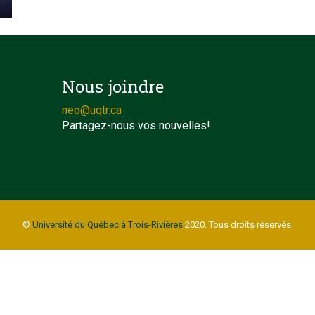
Nous joindre
neo@uqtr.ca
Partagez-nous vos nouvelles!
©
Université du Québec à Trois-Rivières
2020. Tous droits réservés.