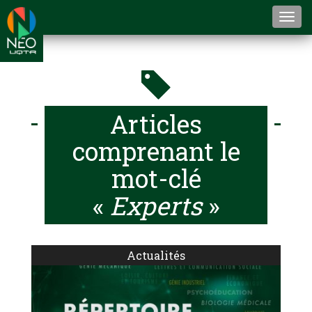
Togg
navi
Articles
comprenant le
mot-clé
«
Experts
»
Actualités