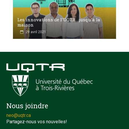
Les innovations de l'UQTR... jusqu'à la
maison
29 avril 2021
Nous joindre
neo@uqtr.ca
Partagez-nous vos nouvelles!