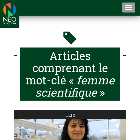
Togg
navi
Articles
comprenant le
mot-clé «
femme
scientifique
»
Une