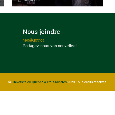
28 juin 2022
Nous joindre
neo@uqtr.ca
Partagez-nous vos nouvelles!
©
Université du Québec à Trois-Rivières
2020. Tous droits réservés.