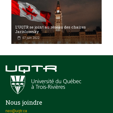
L’UQTR se joint au réseau des chaires
Jarislowsky
07 juin 2022
Nous joindre
neo@uqtr.ca