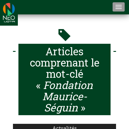
Togg
navi
Articles
comprenant le
mot-clé
«
Fondation
Maurice-
Séguin
»
Actualités