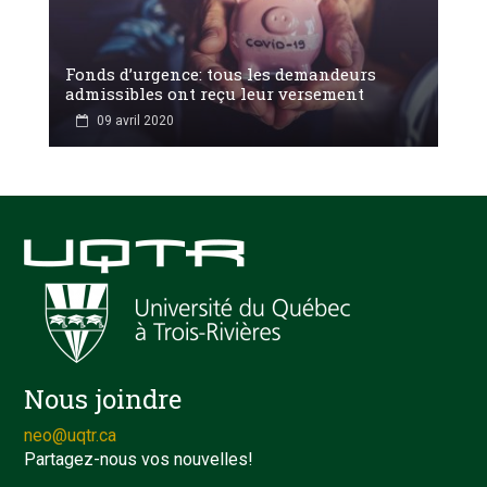
Fonds d’urgence: tous les demandeurs
admissibles ont reçu leur versement
09 avril 2020
Nous joindre
neo@uqtr.ca
Partagez-nous vos nouvelles!