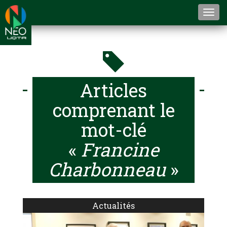
Togg
navi
Articles
comprenant le
mot-clé
«
Francine
Charbonneau
»
Actualités