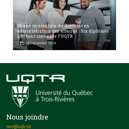
25 ans de création du doctorat en
administration des affaires : Six diplômés
qui font rayonner l’UQTR
19 Décembre 2024
Nous joindre
neo@uqtr.ca