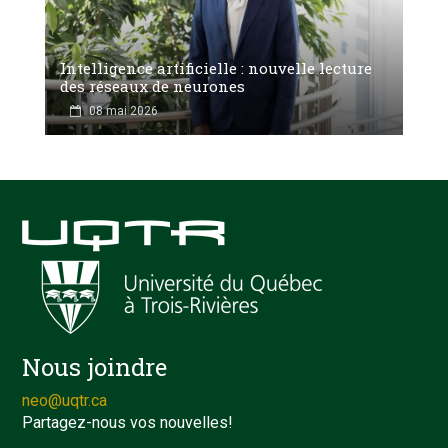
Intelligence artificielle : nouvelle lecture
des réseaux de neurones
08 mai 2026
Nous joindre
neo@uqtr.ca
Partagez-nous vos nouvelles!