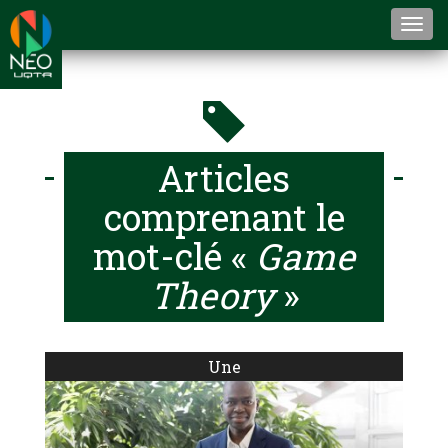
Togg
navi
Articles
comprenant le
mot-clé «
Game
Theory
»
Une