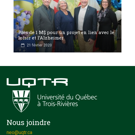
Près de 1 M$ pour un projet en lien avec le
loisir et l’Alzheimer
21 février 2020
Nous joindre
neo@uqtr.ca