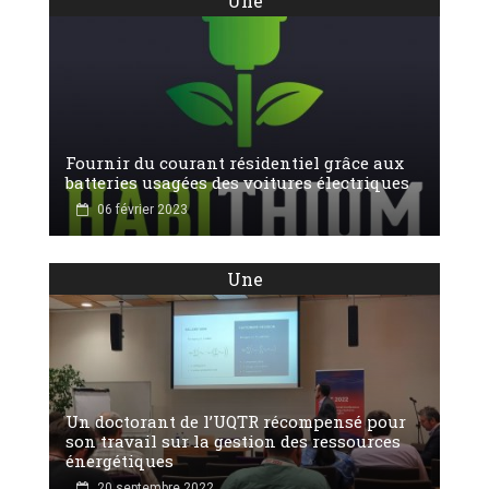
Une
Fournir du courant résidentiel grâce aux
batteries usagées des voitures électriques
06 février 2023
Une
Un doctorant de l’UQTR récompensé pour
son travail sur la gestion des ressources
énergétiques
20 septembre 2022