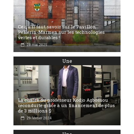
Ce qu’il faut savoir sur le Pavillon
Pellerin-Marmen sur les technologies
vertes et durables !
28 mai 2025
Une
La chaire du professeur Kodjo Agbossou
reconduite grâce à un financement de plus
de 3 millions $
29 février 2024