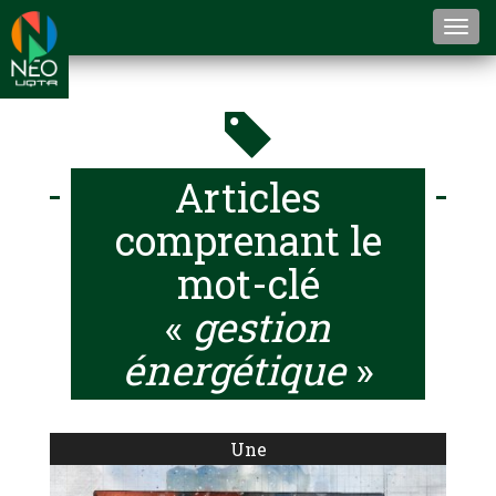
Togg
navi
Articles
comprenant le
mot-clé
«
gestion
énergétique
»
Une