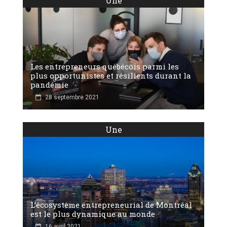
Une
Les entrepreneurs québécois parmi les
plus opportunistes et résilients durant la
pandémie
28 septembre 2021
Une
L’écosystème entrepreneurial de Montréal
est le plus dynamique au monde
16 avril 2021