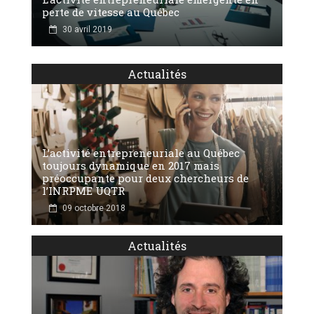
perte de vitesse au Québec
30 avril 2019
Actualités
L’activité entrepreneuriale au Québec
toujours dynamique en 2017 mais
préoccupante pour deux chercheurs de
l’INRPME UQTR
09 octobre 2018
Actualités