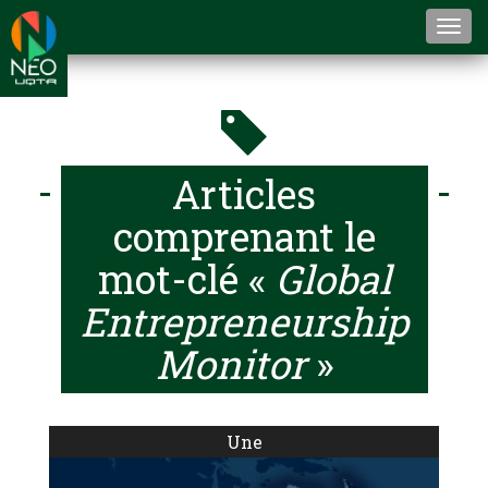
Togg
navi
Articles
comprenant le
mot-clé «
Global
Entrepreneurship
Monitor
»
Une