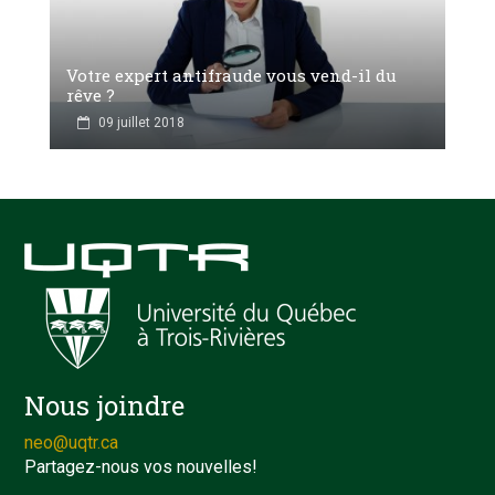
Votre expert antifraude vous vend-il du
rêve ?
09 juillet 2018
Nous joindre
neo@uqtr.ca
Partagez-nous vos nouvelles!