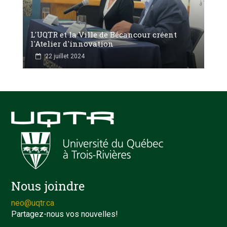
L'UQTR et la Ville de Bécancour créent
l'Atelier d'innovation
22 juillet 2024
Nous joindre
neo@uqtr.ca
Partagez-nous vos nouvelles!