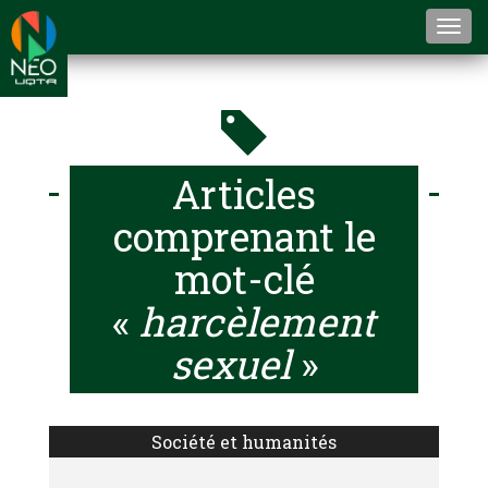
Togg
navi
Articles
comprenant le
mot-clé
«
harcèlement
sexuel
»
Société et humanités