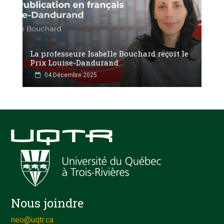
La professeure Isabelle Bouchard reçoit le
Prix Louise-Dandurand
04 Décembre 2025
Nous joindre
neo@uqtr.ca