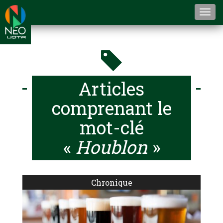
Togg
navi
Articles
comprenant le
mot-clé
«
Houblon
»
Chronique