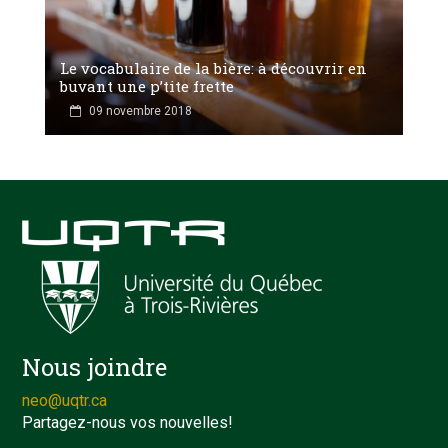
Le vocabulaire de la bière: à découvrir en
buvant une p’tite frette
09 novembre 2018
Nous joindre
neo@uqtr.ca
Partagez-nous vos nouvelles!