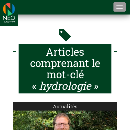
Togg
navi
Articles
comprenant le
mot-clé
«
hydrologie
»
Actualités