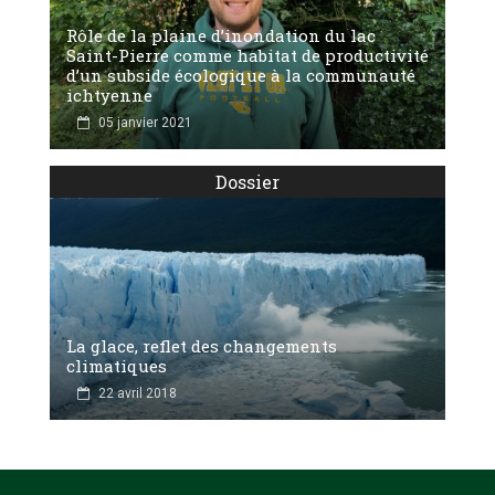
Rôle de la plaine d’inondation du lac
Saint-Pierre comme habitat de productivité
d’un subside écologique à la communauté
ichtyenne
05 janvier 2021
Dossier
La glace, reflet des changements
climatiques
22 avril 2018