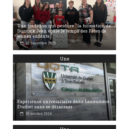
Une tradition qui perdure : la formation de
Durnick Jean égaie le temps des Fêtes de
jeunes enfants
22 Décembre 2025
Une
Expérience universitaire dans Lanaudière :
Étudier sans se déraciner
31 octobre 2024