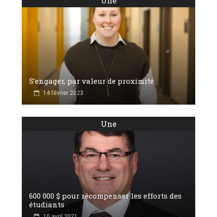
Une
S’engager, par valeur de proximité
14 février 2023
Une
600 000 $ pour récompenser les efforts des
étudiants
10 avril 2021