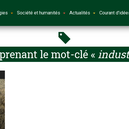
gies
Société et humanités
Actualités
Courant d'idée
prenant le mot-clé «
indust