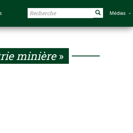
s
Médias
rie minière
»