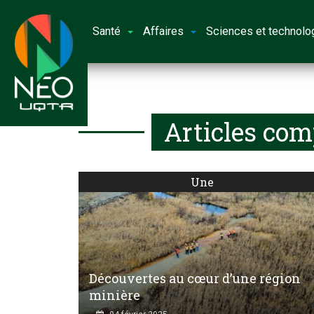
Santé
Affaires
Sciences et technolo
Articles com
Une
Découvertes au cœur d’une région
minière