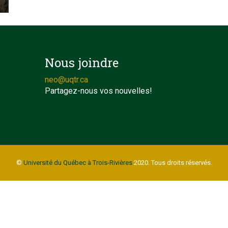
Nous joindre
neo@uqtr.ca
Partagez-nous vos nouvelles!
©
Université du Québec à Trois-Rivières
2020. Tous droits réservés.