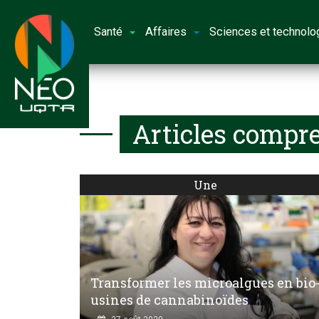
Santé
Affaires
Sciences et technolo
Articles compre
Une
Transformer les microalgues en bio
usines de cannabinoïdes