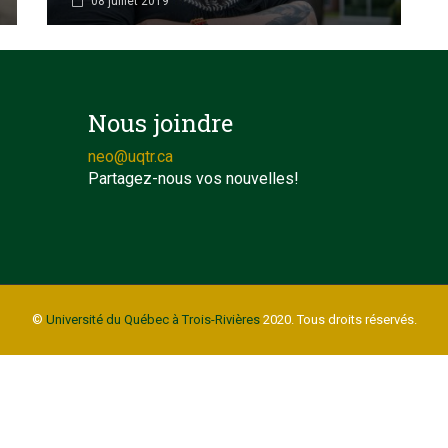
08 juillet 2019
Nous joindre
neo@uqtr.ca
Partagez-nous vos nouvelles!
©
Université du Québec à Trois-Rivières
2020. Tous droits réservés.