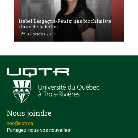
Isabel Desgagné-Penix: une biochimiste
«hors de la boîte»
17 octobre 2017
Nous joindre
neo@uqtr.ca
Partagez-nous vos nouvelles!