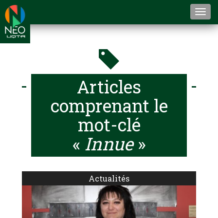
Togg
navi
Articles
comprenant le
mot-clé
«
Innue
»
Actualités