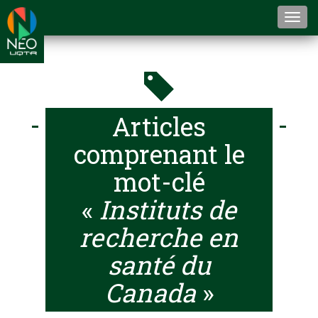
Togg
navi
Articles
comprenant le
mot-clé
«
Instituts de
recherche en
santé du
Canada
»