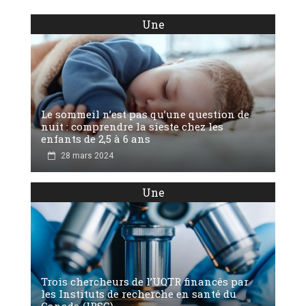
Une
Le sommeil n’est pas qu’une question de
nuit : comprendre la sieste chez les
enfants de 2,5 à 6 ans
28 mars 2024
Une
Trois chercheurs de l’UQTR financés par
les Instituts de recherche en santé du
Canada (IRSC)