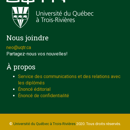
Nous joindre
neo@uqtr.ca
Partagez-nous vos nouvelles!
À propos
Service des communications et des relations avec
les diplômés
Énoncé éditorial
Énoncé de confidentialité
©
Université du Québec à Trois-Rivières
2020. Tous droits réservés.