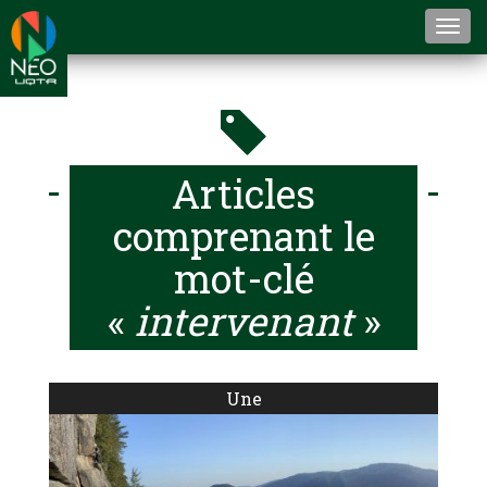
Togg
navi
Articles
comprenant le
mot-clé
«
intervenant
»
Une