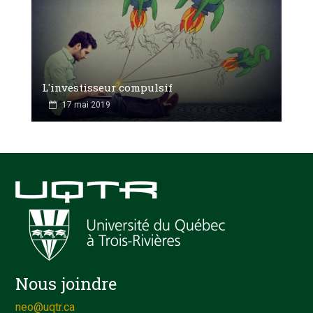
L'investisseur compulsif
17 mai 2019
Nous joindre
neo@uqtr.ca