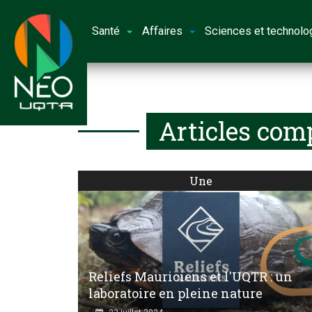
Santé
Affaires
Sciences et technolo
Articles com
Une
Reliefs Mauriciens et l'UQTR : un
laboratoire en pleine nature