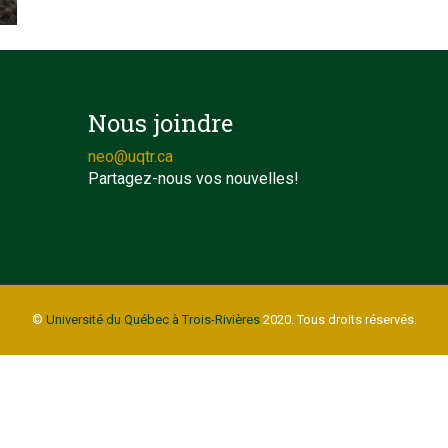
Nous joindre
neo@uqtr.ca
Partagez-nous vos nouvelles!
©
Université du Québec à Trois-Rivières
2020. Tous droits réservés.