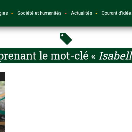
gies
Société et humanités
Actualités
Courant d'idée
prenant le mot-clé «
Isabel