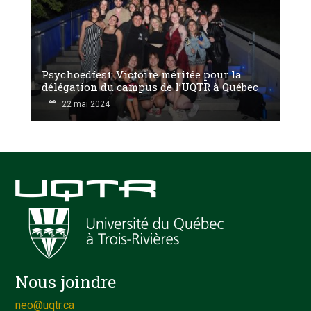
Psychoedfest: Victoire méritée pour la
délégation du campus de l’UQTR à Québec
22 mai 2024
Nous joindre
neo@uqtr.ca