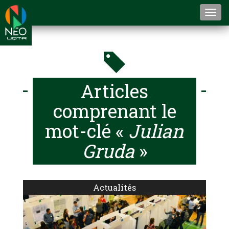
Togg
navi
Articles
comprenant le
mot-clé «
Julian
Gruda
»
Actualités