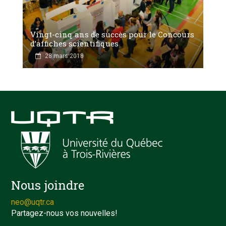
Vingt-cinq ans de succès pour le Concours
d’affiches scientifiques
28 mars 2018
Nous joindre
neo@uqtr.ca
Partagez-nous vos nouvelles!