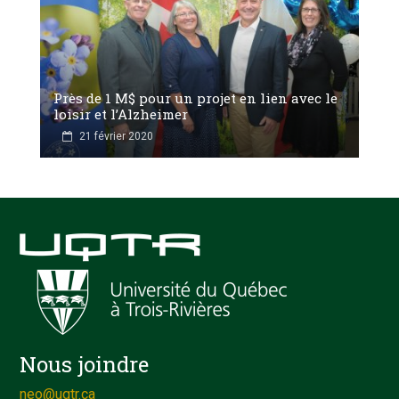
Près de 1 M$ pour un projet en lien avec le
loisir et l’Alzheimer
21 février 2020
Nous joindre
neo@uqtr.ca