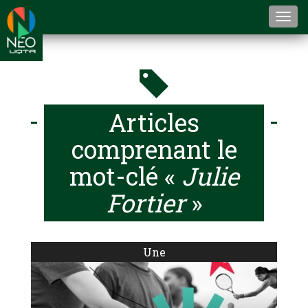
Togg
navi
Articles
comprenant le
mot-clé «
Julie
Fortier
»
Une