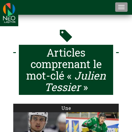
Togg
navi
Articles
comprenant le
mot-clé «
Julien
Tessier
»
Une