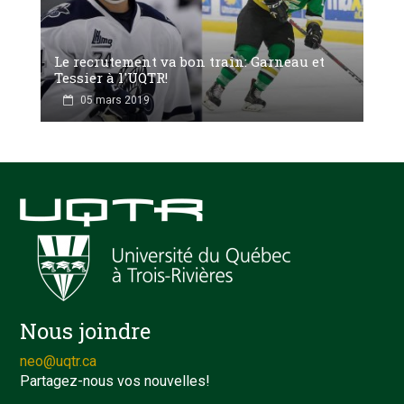
Le recrutement va bon train: Garneau et
Tessier à l'UQTR!
05 mars 2019
Nous joindre
neo@uqtr.ca
Partagez-nous vos nouvelles!